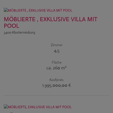
MÖBLIERTE , EXKLUSIVE VILLA MIT
POOL
3400 Klosterneuburg
Zimmer
4,5
Fläche
2
ca. 260 m
Kaufpreis
1.995.000,00 €