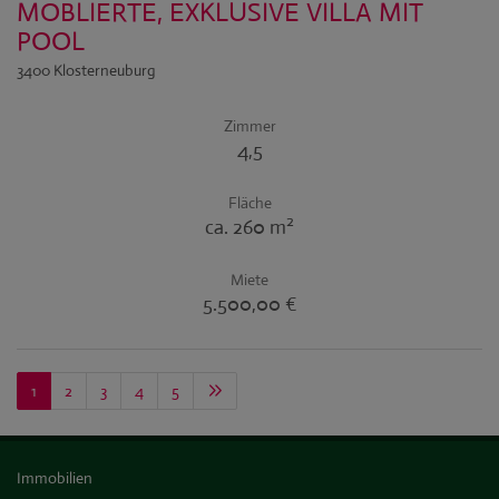
MÖBLIERTE, EXKLUSIVE VILLA MIT
POOL
3400 Klosterneuburg
Zimmer
4,5
Fläche
2
ca. 260 m
Miete
5.500,00 €
1
2
3
4
5
Immobilien