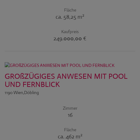
Fläche
2
ca. 58,25 m
Kaufpreis
249.000,00 €
GROßZÜGIGES ANWESEN MIT POOL
UND FERNBLICK
1190 Wien,Döbling
Zimmer
16
Fläche
2
ca. 462 m