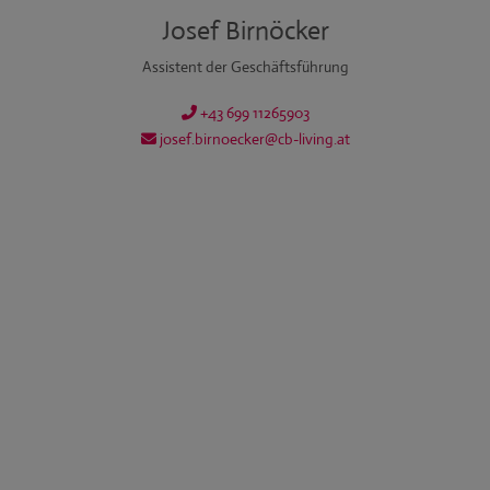
Josef Birnöcker
Assistent der Geschäftsführung
+43 699 11265903
josef.birnoecker@cb-living.at