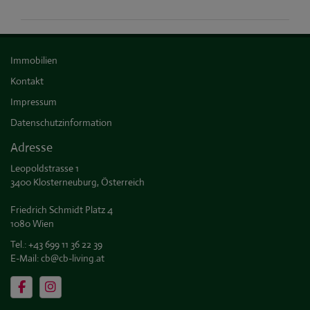
Immobilien
Kontakt
Impressum
Datenschutzinformation
Adresse
Leopoldstrasse 1
3400 Klosterneuburg, Österreich
Friedrich Schmidt Platz 4
1080 Wien
Tel.:
+43 699 11 36 22 39
E-Mail:
cb@cb-living.at