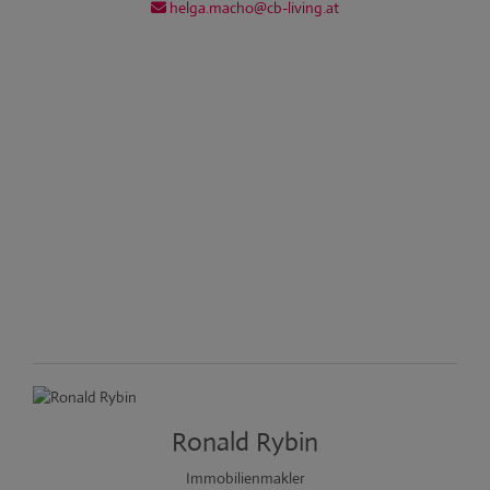
helga.macho@cb-living.at
Ronald Rybin
Immobilienmakler