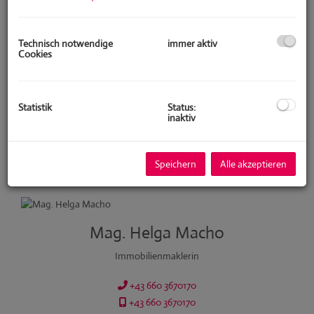
Technisch notwendige
immer aktiv
Cookies
Statistik
Status:
inaktiv
Speichern
Alle akzeptieren
Mag. Helga Macho
Immobilienmaklerin
+43 660 3670170
+43 660 3670170