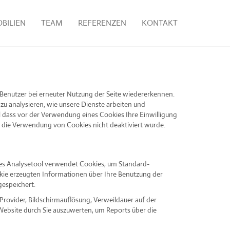
BILIEN
TEAM
REFERENZEN
KONTAKT
 Benutzer bei erneuter Nutzung der Seite wiedererkennen.
zu analysieren, wie unsere Dienste arbeiten und
dass vor der Verwendung eines Cookies Ihre Einwilligung
 die Verwendung von Cookies nicht deaktiviert wurde.
eses Analysetool verwendet Cookies, um Standard-
okie erzeugten Informationen über Ihre Benutzung der
gespeichert.
rovider, Bildschirmauflösung, Verweildauer auf der
Website durch Sie auszuwerten, um Reports über die