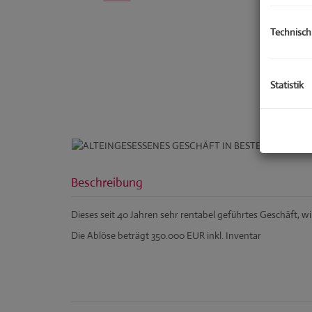
Technisch
Statistik
Beschreibung
Dieses seit 40 Jahren sehr rentabel geführtes Geschäft, 
Die Ablöse beträgt 350.000 EUR inkl. Inventar