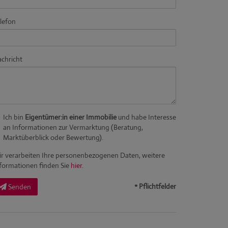
lefon
chricht
Ich bin
Eigentümer:in einer Immobilie
und habe Interesse
an Informationen zur Vermarktung (Beratung,
Marktüberblick oder Bewertung).
r verarbeiten Ihre personenbezogenen Daten, weitere
formationen finden Sie
hier
.
* Pflichtfelder
Senden