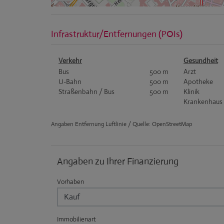
Infrastruktur/Entfernungen (POIs)
Verkehr
Gesundheit
Bus
500 m
Arzt
U-Bahn
500 m
Apotheke
Straßenbahn / Bus
500 m
Klinik
Krankenhaus
Angaben Entfernung Luftlinie / Quelle: OpenStreetMap