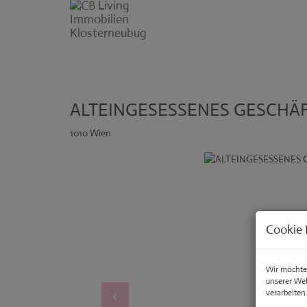
ALTEINGESESSENES GESCHÄF
1010 Wien
Cookie 
Wir möchten
unserer We
verarbeiten