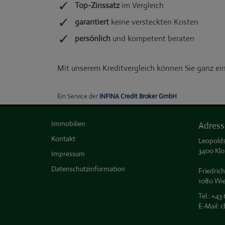
Immobilien
Adress
Kontakt
Leopolds
3400 Klo
Impressum
Datenschutzinformation
Friedrich
1080 Wi
Tel.:
+43 
E-Mail:
c