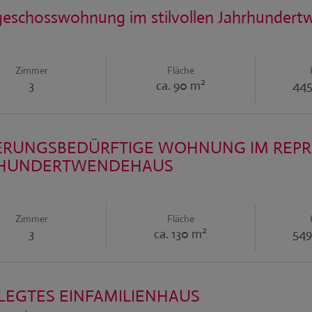
eschosswohnung im stilvollen Jahrhunder
Zimmer
Fläche
2
3
ca. 90 m
445
ERUNGSBEDÜRFTIGE WOHNUNG IM REPR
RHUNDERTWENDEHAUS
Zimmer
Fläche
2
3
ca. 130 m
549
LEGTES EINFAMILIENHAUS