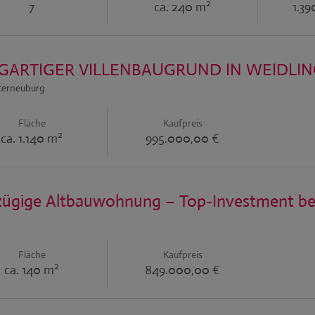
2
7
ca. 240 m
1.3
IGARTIGER VILLENBAUGRUND IN WEIDLI
terneuburg
Fläche
Kaufpreis
2
ca. 1.140 m
995.000,00 €
ügige Altbauwohnung – Top-Investment be
n
Fläche
Kaufpreis
2
ca. 140 m
849.000,00 €