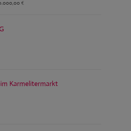
90.000,00 €
NG
im Karmelitermarkt