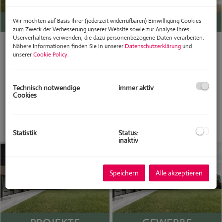
Wir möchten auf Basis Ihrer (jederzeit widerrufbaren) Einwilligung Cookies
zum Zweck der Verbesserung unserer Website sowie zur Analyse Ihres
Userverhaltens verwenden, die dazu personenbezogene Daten verarbeiten.
Nähere Informationen finden Sie in unserer
Datenschutzerklärung
und
unserer
Cookie Policy
.
Technisch notwendige
immer aktiv
Cookies
Statistik
Status:
inaktiv
Speichern
Alle akzeptieren