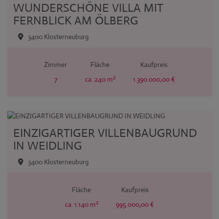
WUNDERSCHÖNE VILLA MIT
FERNBLICK AM ÖLBERG
3400 Klosterneuburg
Zimmer
Fläche
Kaufpreis
2
7
ca. 240 m
1.390.000,00 €
EINZIGARTIGER VILLENBAUGRUND
IN WEIDLING
3400 Klosterneuburg
Fläche
Kaufpreis
2
ca. 1.140 m
995.000,00 €