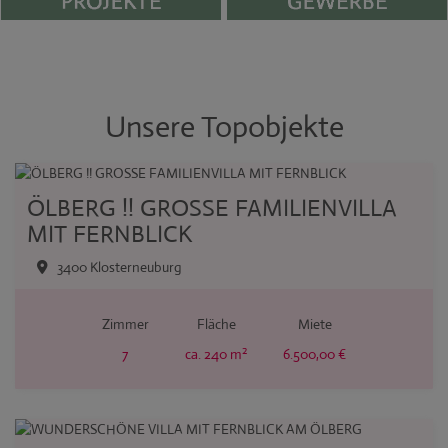
Unsere Topobjekte
ÖLBERG !! GROSSE FAMILIENVILLA
MIT FERNBLICK
3400 Klosterneuburg
Zimmer
Fläche
Miete
2
7
ca. 240 m
6.500,00 €