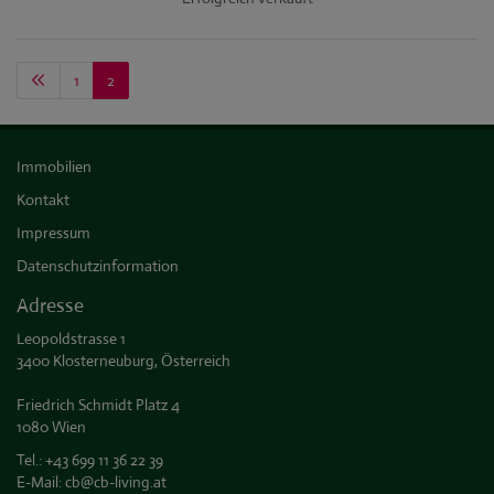
1
2
Immobilien
Kontakt
Impressum
Datenschutzinformation
Adresse
Leopoldstrasse 1
3400 Klosterneuburg, Österreich
Friedrich Schmidt Platz 4
1080 Wien
Tel.:
+43 699 11 36 22 39
E-Mail:
cb@cb-living.at