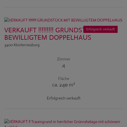
VERKAUFT !!!!!!!!! GRUNDSTÜCK MIT
Erfolgreich verkauft
BEWILLIGTEM DOPPELHAUS
3400 Klosterneuburg
Zimmer
4
Fläche
2
ca. 240 m
Erfolgreich verkauft