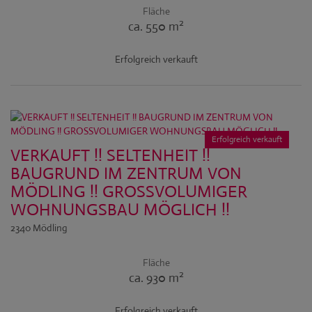
Fläche
2
ca. 550 m
Erfolgreich verkauft
Erfolgreich verkauft
VERKAUFT !! SELTENHEIT !!
BAUGRUND IM ZENTRUM VON
MÖDLING !! GROSSVOLUMIGER
WOHNUNGSBAU MÖGLICH !!
2340 Mödling
Fläche
2
ca. 930 m
Erfolgreich verkauft