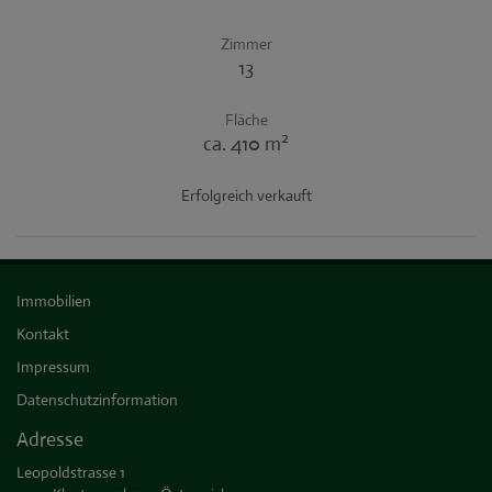
Zimmer
13
Fläche
2
ca. 410 m
Erfolgreich verkauft
Immobilien
Kontakt
Impressum
Datenschutzinformation
Adresse
Leopoldstrasse 1