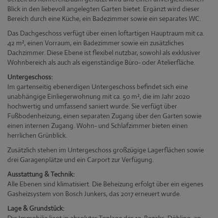
Blick in den liebevoll angelegten Garten bietet. Ergänzt wird dieser
Bereich durch eine Küche, ein Badezimmer sowie ein separates WC.
Das Dachgeschoss verfügt über einen loftartigen Hauptraum mit ca.
42 m², einen Vorraum, ein Badezimmer sowie ein zusätzliches
Dachzimmer. Diese Ebene ist flexibel nutzbar, sowohl als exklusiver
Wohnbereich als auch als eigenständige Büro- oder Atelierfläche.
Untergeschoss:
Im gartenseitig ebenerdigen Untergeschoss befindet sich eine
unabhängige Einliegerwohnung mit ca. 50 m², die im Jahr 2020
hochwertig und umfassend saniert wurde. Sie verfügt über
Fußbodenheizung, einen separaten Zugang über den Garten sowie
einen internen Zugang. Wohn- und Schlafzimmer bieten einen
herrlichen Grünblick.
Zusätzlich stehen im Untergeschoss großzügige Lagerflächen sowie
drei Garagenplätze und ein Carport zur Verfügung.
Ausstattung & Technik:
Alle Ebenen sind klimatisiert. Die Beheizung erfolgt über ein eigenes
Gasheizsystem von Bosch Junkers, das 2017 erneuert wurde.
Lage & Grundstück: