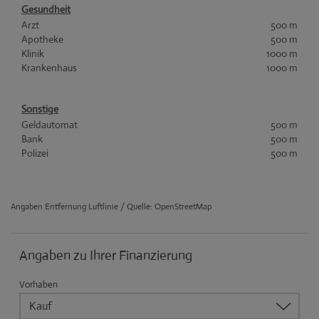
Gesundheit
Arzt
500 m
Apotheke
500 m
Klinik
1000 m
Krankenhaus
1000 m
Sonstige
Geldautomat
500 m
Bank
500 m
Polizei
500 m
Angaben Entfernung Luftlinie / Quelle: OpenStreetMap