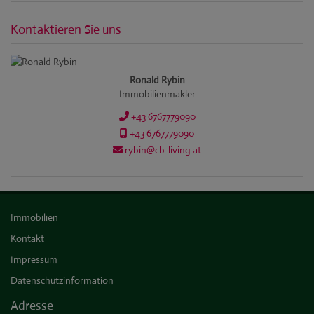
Kontaktieren Sie uns
Ronald Rybin
Immobilienmakler
+43 6767779090
+43 6767779090
rybin@cb-living.at
Immobilien
Kontakt
Impressum
Datenschutzinformation
Adresse