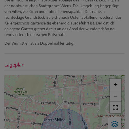
Die Immobilie liegt in absoluter Toplage des 19. Bezirks, Döbling, an
der nordwestlichen Stadtgrenze Wiens. Die Umgebung ist geprägt
von Villen, viel Grün und hoher Lebensqualität. Das nahezu
rechteckige Grundstück ist leicht nach Osten abfallend, wodurch das
Kellergeschoss gartenseitig ebenerdig ausgeführt ist. Der östlich
gelegene Garten grenzt direkt an das Areal der wunderschön neu
renovierten chinesischen Botschaft.
Der Vermittler ist als Doppelmakler tätig.
Lageplan
+
−