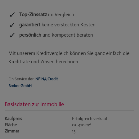
Basisdaten zur Immobilie
Kaufpreis
Erfolgreich verkauft
2
Fläche
ca. 410 m
Zimmer
13