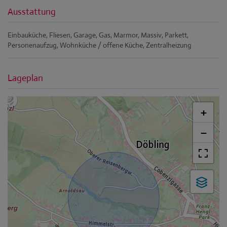
Ausstattung
Einbauküche
Fliesen
Garage
Gas
Marmor
Massiv
Parkett
Personenaufzug
Wohnküche / offene Küche
Zentralheizung
Lageplan
+
−