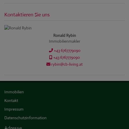
Kontaktieren Sie uns
Ronald Rybin
Immobilienmakler
+43 6767779090
+43 6767779090
rybin@cb-living.at
Immobilien
Kontakt
Impressum
Datenschutzinformation
Adresse