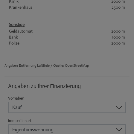
Klinik
2000 m
Krankenhaus
2500 m
Sonstige
Geldautomat
2000 m
Bank
1000 m
Polizei
2000 m
Angaben Entfernung Luftlinie / Quelle: OpenStreetMap