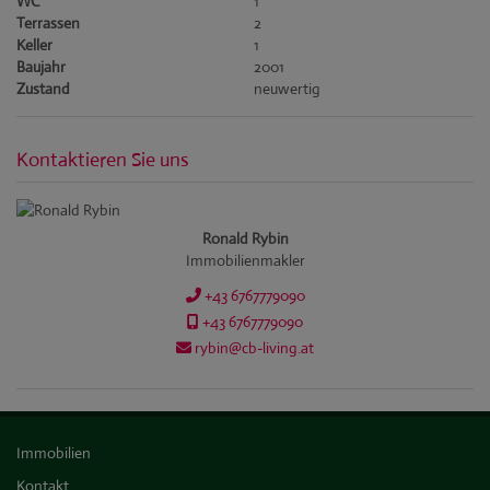
WC
1
Terrassen
2
Keller
1
Baujahr
2001
Zustand
neuwertig
Kontaktieren Sie uns
Ronald Rybin
Immobilienmakler
+43 6767779090
+43 6767779090
rybin@cb-living.at
Immobilien
Kontakt