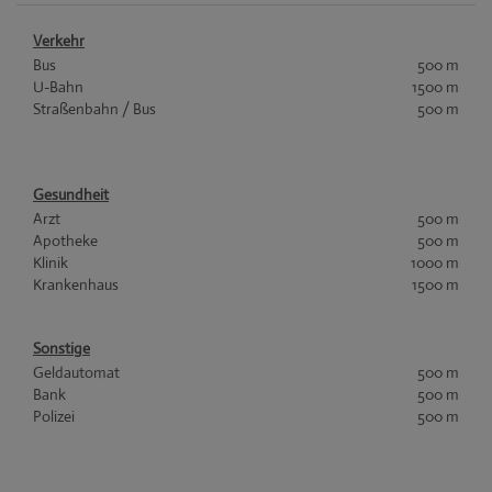
Verkehr
Bus
500 m
U-Bahn
1500 m
Straßenbahn / Bus
500 m
Gesundheit
Arzt
500 m
Apotheke
500 m
Klinik
1000 m
Krankenhaus
1500 m
Sonstige
Geldautomat
500 m
Bank
500 m
Polizei
500 m