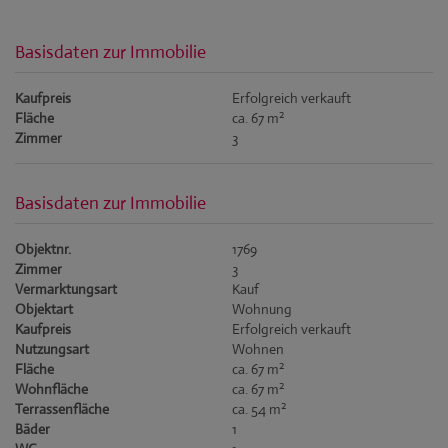
Basisdaten zur Immobilie
Kaufpreis
Erfolgreich verkauft
2
Fläche
ca. 67 m
Zimmer
3
Basisdaten zur Immobilie
Objektnr.
1769
Zimmer
3
Vermarktungsart
Kauf
Objektart
Wohnung
Kaufpreis
Erfolgreich verkauft
Nutzungsart
Wohnen
2
Fläche
ca. 67 m
2
Wohnfläche
ca. 67 m
2
Terrassenfläche
ca. 54 m
Bäder
1