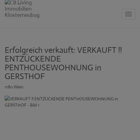
Navig
Erfolgreich verkauft: VERKAUFT !!
ENTZÜCKENDE
PENTHOUSEWOHNUNG in
GERSTHOF
1180 Wien