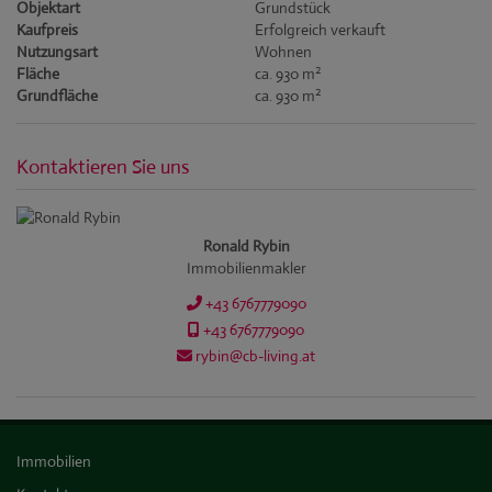
Objektart
Grundstück
Kaufpreis
Erfolgreich verkauft
Nutzungsart
Wohnen
2
Fläche
ca. 930 m
2
Grundfläche
ca. 930 m
Kontaktieren Sie uns
Ronald Rybin
Immobilienmakler
+43 6767779090
+43 6767779090
rybin@cb-living.at
Immobilien