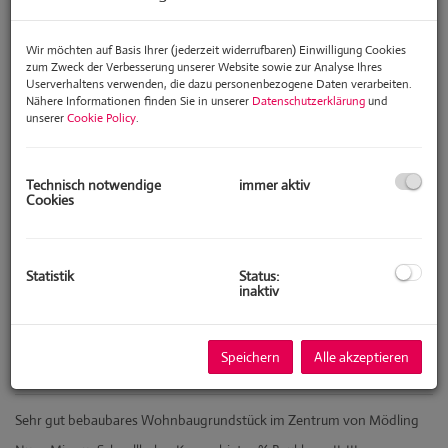
Wir möchten auf Basis Ihrer (jederzeit widerrufbaren) Einwilligung Cookies
zum Zweck der Verbesserung unserer Website sowie zur Analyse Ihres
Userverhaltens verwenden, die dazu personenbezogene Daten verarbeiten.
Nähere Informationen finden Sie in unserer
Datenschutzerklärung
und
unserer
Cookie Policy
.
Technisch notwendige
immer aktiv
Cookies
Statistik
Status:
inaktiv
Speichern
Alle akzeptieren
Beschreibung
Sehr gut bebaubares Wohnbaugrundstück im Zentrum von Mödling