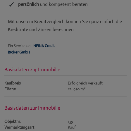
Basisdaten zur Immobilie
Kaufpreis
Erfolgreich verkauft
2
Fläche
ca. 930 m
Basisdaten zur Immobilie
Objektnr.
1391
Vermarktungsart
Kauf