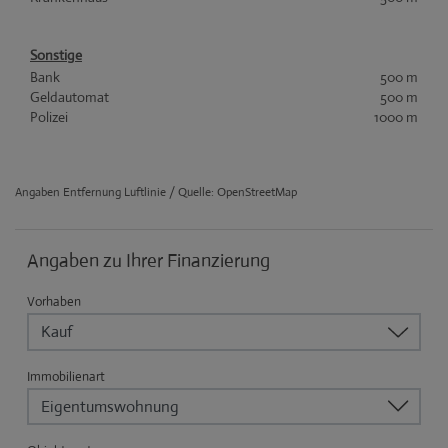
Sonstige
Bank
500 m
Geldautomat
500 m
Polizei
1000 m
Angaben Entfernung Luftlinie / Quelle: OpenStreetMap