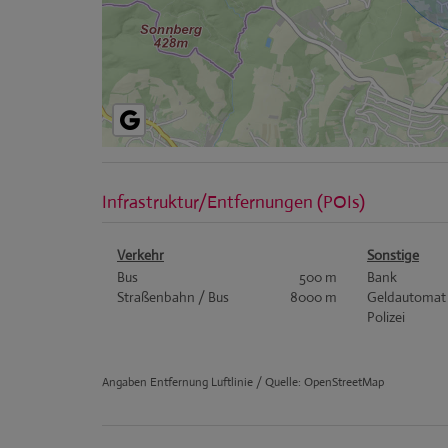
Infrastruktur/Entfernungen (POIs)
Verkehr
Sonstige
Bus
500 m
Bank
Straßenbahn / Bus
8000 m
Geldautomat
Polizei
Angaben Entfernung Luftlinie / Quelle: OpenStreetMap