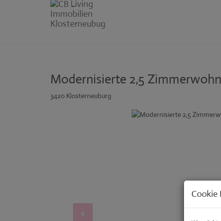
Modernisierte 2,5 Zimmerwohnu
3420 Klosterneuburg
Cookie 