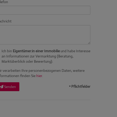
lefon
chricht
Ich bin
Eigentümer:in einer Immobilie
und habe Interesse
an Informationen zur Vermarktung (Beratung,
Marktüberblick oder Bewertung).
r verarbeiten Ihre personenbezogenen Daten, weitere
formationen finden Sie
hier
.
* Pflichtfelder
Senden