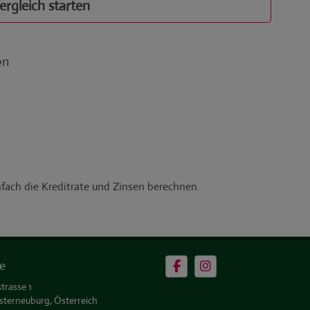
e
trasse 1
sterneuburg, Österreich