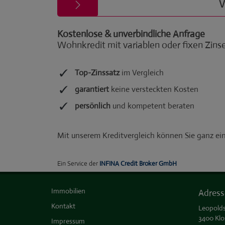
Immobilien
Adress
Kontakt
Leopolds
3400 Klo
Impressum