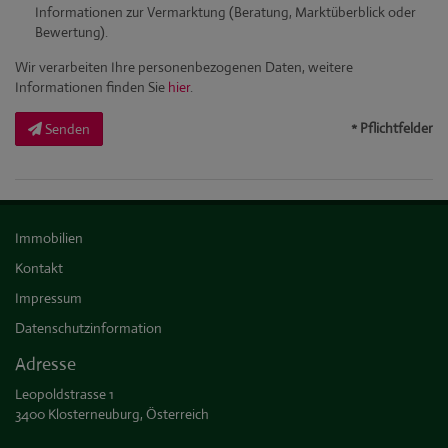
Informationen zur Vermarktung (Beratung, Marktüberblick oder
Bewertung).
Wir verarbeiten Ihre personenbezogenen Daten, weitere
Informationen finden Sie
hier
.
* Pflichtfelder
Senden
Immobilien
Kontakt
Impressum
Datenschutzinformation
Adresse
Leopoldstrasse 1
3400 Klosterneuburg, Österreich