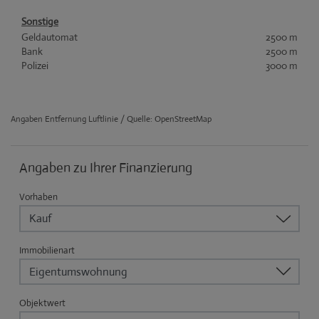
Sonstige
Geldautomat
2500 m
Bank
2500 m
Polizei
3000 m
Angaben Entfernung Luftlinie / Quelle: OpenStreetMap