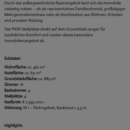
Durch das außergewöhnliche Raumangebot lässt sich die Immobilie
vielseitig nutzen – ob als repräsentatives Familiendomizil, großzügiges
Mehrgenerationenhaus oder als Kombination aus Wohnen, Arbeiten
und privatem Rückzug.
Vier PKW-Stellplätze direkt auf dem Grundstück sorgen für
zusätzlichen Komfort und runden dieses besondere
Immobilienangebot ab.
Eckdaten
Wohnfläche:
ca. 462 m²
Nutzfläche:
ca. 631 m²
Grundstücksfläche:
ca. 889 m²
Zimmer:
16
Badezimmer:
4
Stellplätze:
4
Kaufpreis:
€ 2.595.000,–
Widmung:
W I – Wohngebiet, Bauklasse I, 5,5 m
Highlights