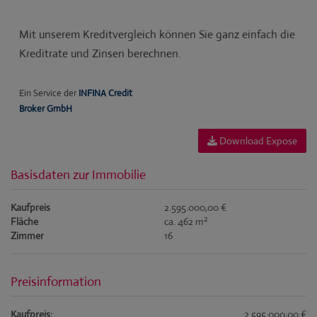
Download Expose
Basisdaten zur Immobilie
Kaufpreis
2.595.000,00 €
2
Fläche
ca. 462 m
Zimmer
16
Preisinformation
Kaufpreis:
2.595.000,00 €