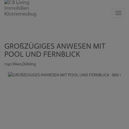
Navig
GROßZÜGIGES ANWESEN MIT
POOL UND FERNBLICK
1190 Wien,Döbling