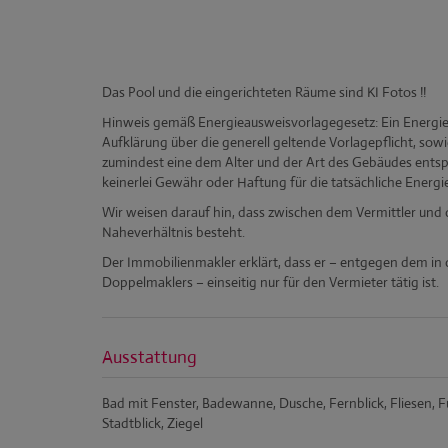
Das Pool und die eingerichteten Räume sind KI Fotos !!
Hinweis gemäß Energieausweisvorlagegesetz: Ein Energi
Aufklärung über die generell geltende Vorlagepflicht, sowi
zumindest eine dem Alter und der Art des Gebäudes ents
keinerlei Gewähr oder Haftung für die tatsächliche Energ
Wir weisen darauf hin, dass zwischen dem Vermittler und d
Naheverhältnis besteht.
Der Immobilienmakler erklärt, dass er – entgegen dem in
Doppelmaklers – einseitig nur für den Vermieter tätig ist.
Ausstattung
Bad mit Fenster
Badewanne
Dusche
Fernblick
Fliesen
F
Stadtblick
Ziegel