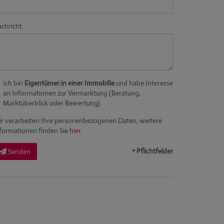
chricht
Ich bin
Eigentümer:in einer Immobilie
und habe Interesse
an Informationen zur Vermarktung (Beratung,
Marktüberblick oder Bewertung).
r verarbeiten Ihre personenbezogenen Daten, weitere
formationen finden Sie
hier
.
* Pflichtfelder
Senden