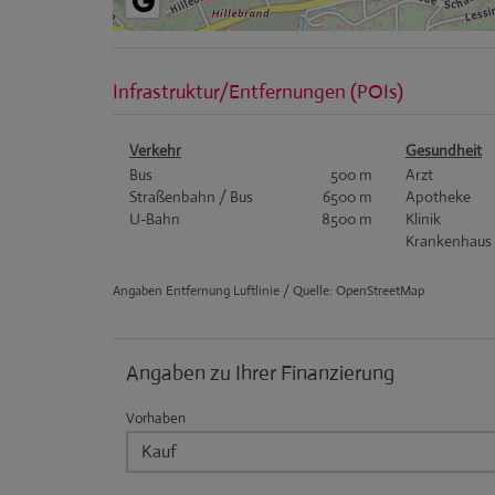
Infrastruktur/Entfernungen (POIs)
Verkehr
Gesundheit
Bus
500 m
Arzt
Straßenbahn / Bus
6500 m
Apotheke
U-Bahn
8500 m
Klinik
Krankenhaus
Angaben Entfernung Luftlinie / Quelle: OpenStreetMap