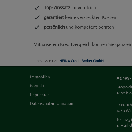
Immobilien
Adress
Kontakt
Leopolds
3400 Klo
Impressum
Datenschutzinformation
Friedrich
1080 Wi
Tel.:
+43 
E-Mail:
c