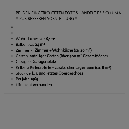
BEI DEN EINGERICHTETEN FOTOS HANDELT ES SICH UM KI
!! ZUR BESSEREN VORSTELLUNG !!
Wohnfläche: ca.
187 m²
Balkon: ca.
24 m²
Zimmer: 5
Zimmer + Wohnküche (ca. 26 m²)
Garten:
anteiliger Garten (über 900 m² Gesamtfläche)
Garage:
1 Garagenplatz
Keller:
2 Kellerabteile + zusätzlicher Lagerraum (ca. 8 m²)
Stockwerk:
1. und letztes Obergeschoss
Baujahr:
1965
Lift:
nicht vorhanden