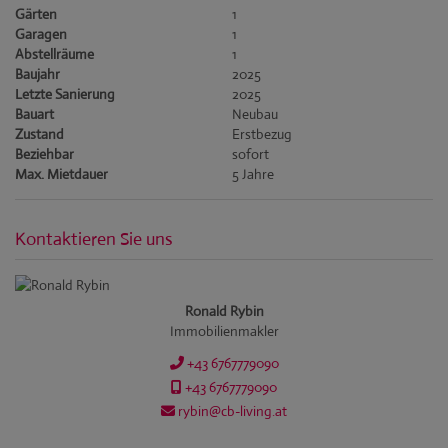
Gärten
1
Garagen
1
Abstellräume
1
Baujahr
2025
Letzte Sanierung
2025
Bauart
Neubau
Zustand
Erstbezug
Beziehbar
sofort
Max. Mietdauer
5 Jahre
Kontaktieren Sie uns
Ronald Rybin
Immobilienmakler
+43 6767779090
+43 6767779090
rybin@cb-living.at