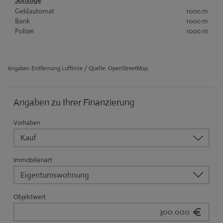
Sonstige
Geldautomat
1000 m
Bank
1000 m
Polizei
1000 m
Angaben Entfernung Luftlinie / Quelle: OpenStreetMap