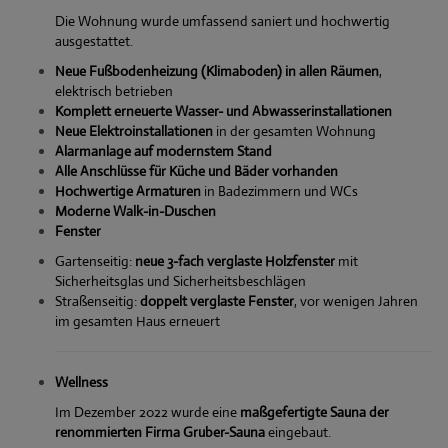
Die Wohnung wurde umfassend saniert und hochwertig
ausgestattet.
Neue Fußbodenheizung (Klimaboden) in allen Räumen
,
elektrisch betrieben
Komplett erneuerte Wasser- und Abwasserinstallationen
Neue Elektroinstallationen
in der gesamten Wohnung
Alarmanlage auf modernstem Stand
Alle Anschlüsse für Küche und Bäder vorhanden
Hochwertige Armaturen
in Badezimmern und WCs
Moderne Walk-in-Duschen
Fenster
Gartenseitig:
neue 3-fach verglaste Holzfenster
mit
Sicherheitsglas und Sicherheitsbeschlägen
Straßenseitig:
doppelt verglaste Fenster
, vor wenigen Jahren
im gesamten Haus erneuert
Wellness
Im Dezember 2022 wurde eine
maßgefertigte Sauna der
renommierten Firma Gruber-Sauna
eingebaut.