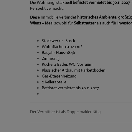
Die Wohnung ist aktuell
befristet vermietet bis 30.11.2027
,
Perspektive macht.
Diese Immobilie verbindet
historisches Ambiente, großz
Wiens
– ideal sowohl für
Selbstnutzer
als auch für
Investo
Stockwerk: 1. Stock
Wohnfläche: ca. 141 m²
Baujahr Haus: 1846
Zimmer: 5
Küche, 2 Bäder, WC, Vorraum
Klassischer Altbau mit Parkettböden
Gas-Etagenheizung
2 Kellerabteile
Befristet vermietet bis 30.11.2027
Der Vermittler ist als Doppelmakler tätig.