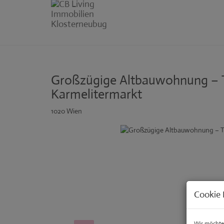
Großzügige Altbauwohnung – 
Karmelitermarkt
1020 Wien
Cookie 
Wir möchten