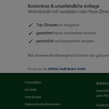
Immobilien
Adress
Kontakt
Leopolds
3400 Klo
Impressum
Datenschutzinformation
Friedrich