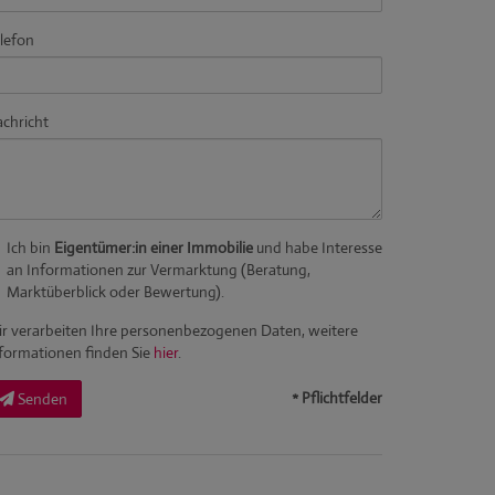
lefon
chricht
Ich bin
Eigentümer:in einer Immobilie
und habe Interesse
an Informationen zur Vermarktung (Beratung,
Marktüberblick oder Bewertung).
r verarbeiten Ihre personenbezogenen Daten, weitere
formationen finden Sie
hier
.
* Pflichtfelder
Senden