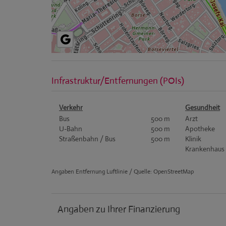
Infrastruktur/Entfernungen (POIs)
Verkehr
Gesundheit
Bus
500 m
Arzt
U-Bahn
500 m
Apotheke
Straßenbahn / Bus
500 m
Klinik
Krankenhaus
Angaben Entfernung Luftlinie / Quelle: OpenStreetMap