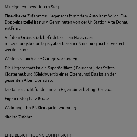
Mit eigenem bewilligtem Steg.
Eine direkte Zufahrt zur Liegenschaft mit dem Auto ist möglich. Die
Doppelparzelle! ist nur 5 Gehminuten von der U1 Station Alte Donau
entfernt.
Auf dem Grundstück befindet sich ein Haus, dass
renovierungsbedürftig ist, aber bei einer Sanierung auch erweitert
werden kann.
Weiters ist auch eine Garage vorhanden.
Die Liegenschaft ist ein Superädifikat ( Baurecht ) des Stiftes
Klosterneuburg (Gleichwertig eines Eigentums) Das ist an der
gesamten Alten Donau so.
Die Jahrespacht für den neuen Eigentümer beträgt € 6.200,-.
Eigener Steg für 2 Boote
Widmung Ebh BB Kleingartenwidmung
direkte Zufahrt
EINE BESICHTIGUNG LOHNT SICH!