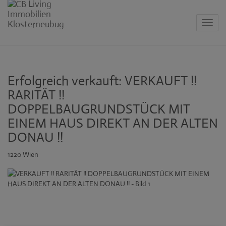
Navig
Erfolgreich verkauft: VERKAUFT !!
RARITÄT !!
DOPPELBAUGRUNDSTÜCK MIT
EINEM HAUS DIREKT AN DER ALTEN
DONAU !!
1220 Wien