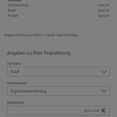
Geldautomat
1000 m
Bank
1000 m
Polizei
1500 m
Angaben Entfernung Luftlinie / Quelle: OpenStreetMap