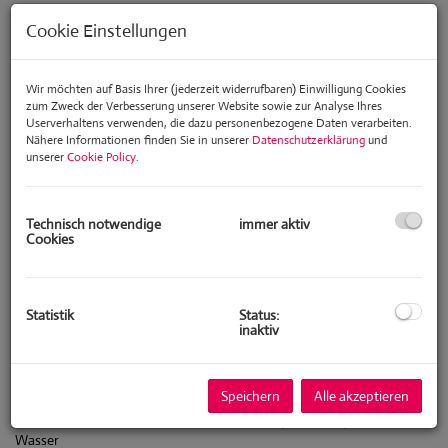
Cookie Einstellungen
Wir möchten auf Basis Ihrer (jederzeit widerrufbaren) Einwilligung Cookies
zum Zweck der Verbesserung unserer Website sowie zur Analyse Ihres
Userverhaltens verwenden, die dazu personenbezogene Daten verarbeiten.
Nähere Informationen finden Sie in unserer
Datenschutzerklärung
und
unserer
Cookie Policy
.
Technisch notwendige
immer aktiv
Cookies
Statistik
Status:
inaktiv
Beschreibung
Speichern
Alle akzeptieren
Einmalige Gelegenheit einer Doppelparzelle ( ca. 330m2) direkt am
Wasser