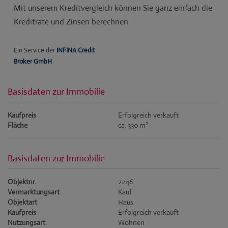
Basisdaten zur Immobilie
Kaufpreis
Erfolgreich verkauft
2
Fläche
ca. 330 m
Basisdaten zur Immobilie
Objektnr.
2246
Vermarktungsart
Kauf
Objektart
Haus
Kaufpreis
Erfolgreich verkauft
Nutzungsart
Wohnen