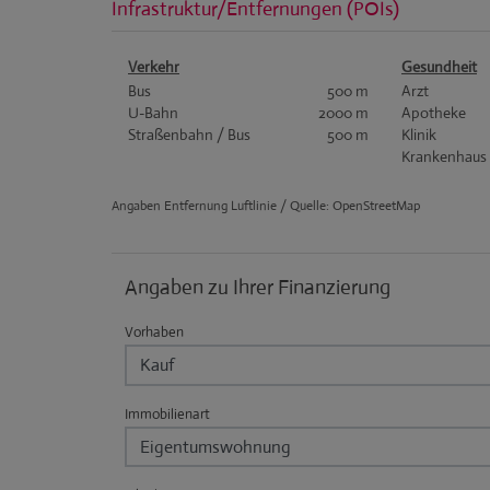
Infrastruktur/Entfernungen (POIs)
Verkehr
Gesundheit
Bus
500 m
Arzt
U-Bahn
2000 m
Apotheke
Straßenbahn / Bus
500 m
Klinik
Krankenhaus
Angaben Entfernung Luftlinie / Quelle: OpenStreetMap