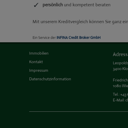
Immobilien
Adress
Kontakt
Leopolds
3400 Klo
Impressum
Datenschutzinformation
Friedrich
1080 Wi
Tel.:
+43 
E-Mail:
c