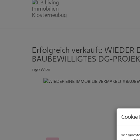
Erfolgreich verkauft: WIEDER
BAUBEWILLIGTES DG-PROJEKT
1190 Wien
Cookie 
Wir möchten