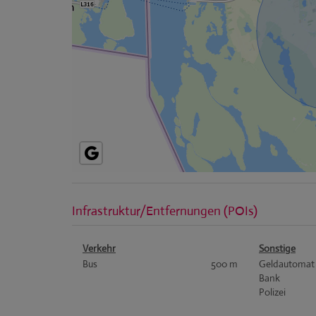
Infrastruktur/Entfernungen (POIs)
Verkehr
Sonstige
Bus
500 m
Geldautomat
Bank
Polizei