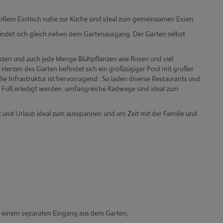
großem Esstisch nahe zur Küche sind ideal zum gemeinsamen Essen
indet sich gleich neben dem Gartenausgang. Der Garten selbst
flanzen und auch jede Menge Blühpflanzen wie Rosen und viel
Herzen des Garten befindet sich ein größzügiger Pool mit großer
e Infrastruktur ist hervorragend . So laden diverse Restaurants und
u Fuß erledigt werden. umfangreiche Radwege sind ideal zum
eit und Urlaub ideal zum ausspannen und um Zeit mit der Familie und
 einem separaten Eingang aus dem Garten,