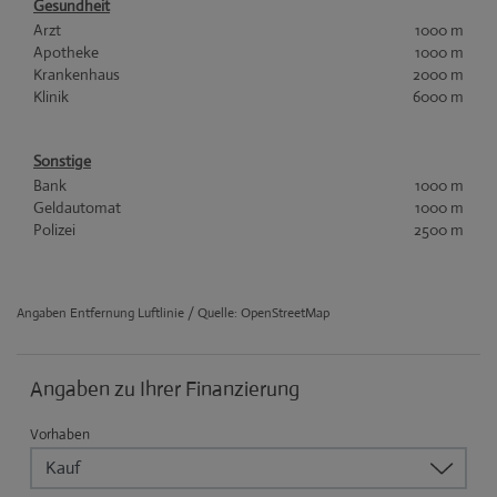
Gesundheit
Arzt
1000 m
Apotheke
1000 m
Krankenhaus
2000 m
Klinik
6000 m
Sonstige
Bank
1000 m
Geldautomat
1000 m
Polizei
2500 m
Angaben Entfernung Luftlinie / Quelle: OpenStreetMap