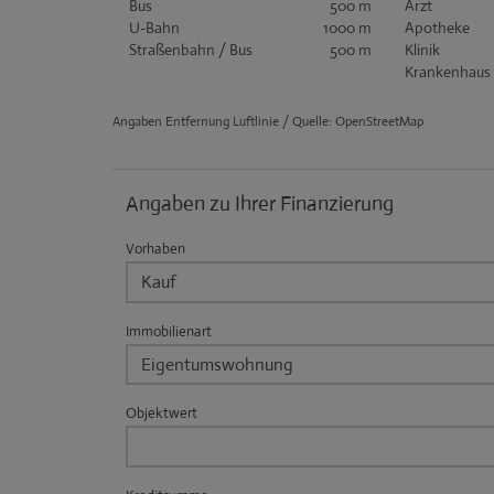
Bus
500 m
Arzt
U-Bahn
1000 m
Apotheke
Straßenbahn / Bus
500 m
Klinik
Krankenhaus
Angaben Entfernung Luftlinie / Quelle: OpenStreetMap