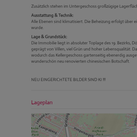
Zusätzlich stehen im Untergeschoss großzügige Lagerfläc
Ausstattung & Technik:
Alle Ebenen sind klimatisiert. Die Beheizung erfolgt über
wurde.
Lage & Grundstück:
Die Immobilie liegt in absoluter Toplage des 19. Bezirks,
geprägt von Villen, viel Grün und hoher Lebensqualität. D
wodurch das Kellergeschoss gartenseitig ebenerdig ausgefü
wunderschön neu renovierten chinesischen Botschaft.
NEU EINGERICHTETE BILDER SIND KI !!!
Lageplan