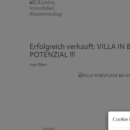
Erfolgreich verkauft: VILLA 
POTENZIAL !!!
1190 Wien
Cookie 