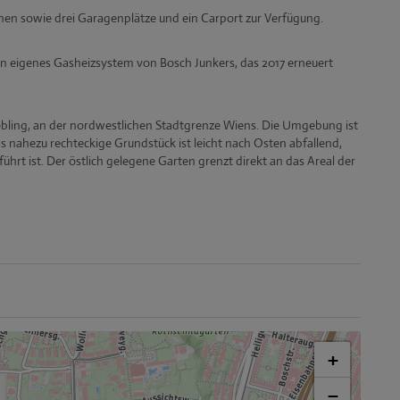
hen sowie drei Garagenplätze und ein Carport zur Verfügung.
 ein eigenes Gasheizsystem von Bosch Junkers, das 2017 erneuert
 Döbling, an der nordwestlichen Stadtgrenze Wiens. Die Umgebung ist
as nahezu rechteckige Grundstück ist leicht nach Osten abfallend,
hrt ist. Der östlich gelegene Garten grenzt direkt an das Areal der
+
−