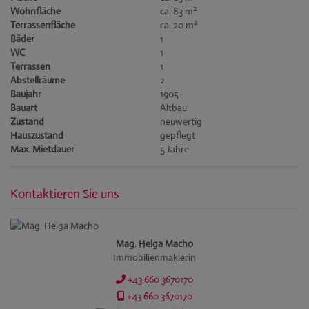
2
Wohnfläche
ca. 83 m
2
Terrassenfläche
ca. 20 m
Bäder
1
WC
1
Terrassen
1
Abstellräume
2
Baujahr
1905
Bauart
Altbau
Zustand
neuwertig
Hauszustand
gepflegt
Max. Mietdauer
5 Jahre
Kontaktieren Sie uns
Mag. Helga Macho
Immobilienmaklerin
+43 660 3670170
+43 660 3670170