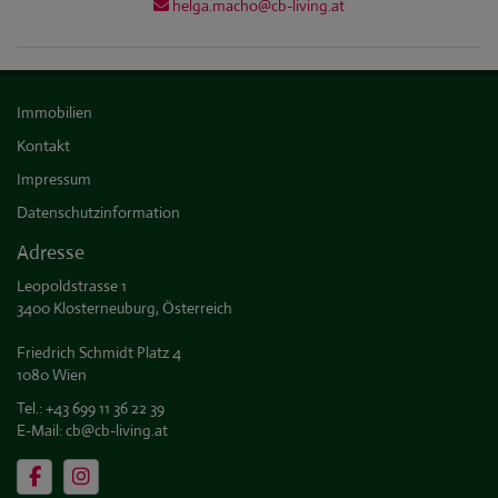
helga.macho@cb-living.at
Immobilien
Kontakt
Impressum
Datenschutzinformation
Adresse
Leopoldstrasse 1
3400 Klosterneuburg, Österreich
Friedrich Schmidt Platz 4
1080 Wien
Tel.:
+43 699 11 36 22 39
E-Mail:
cb@cb-living.at