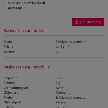
360° Rundgang
Basisdaten zur Immobilie
Miete
Erfolgreich vermietet
2
Fläche
ca. 83 m
Zimmer
2,5
Basisdaten zur Immobilie
Objektnr.
2062
Zimmer
2,5
Vermarktungsart
Miete
Objektart
Wohnung
Miete
Erfolgreich vermietet
Nutzungsart
Wohnen
2
Fläche
ca. 83 m