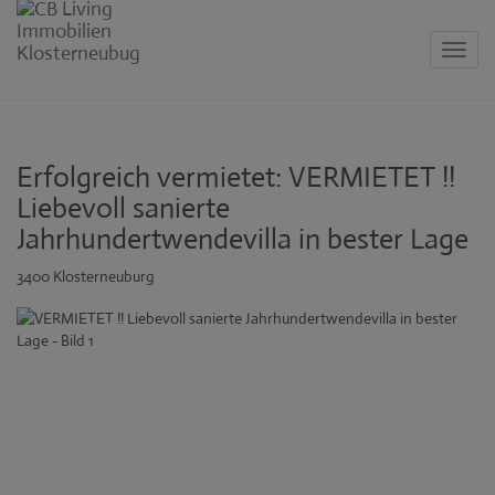
Navig
Erfolgreich vermietet: VERMIETET !!
Liebevoll sanierte
Jahrhundertwendevilla in bester Lage
3400 Klosterneuburg