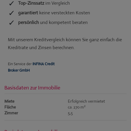
Basisdaten zur Immobilie
Miete
Erfolgreich vermietet
2
Fläche
ca. 270 m
Zimmer
5,5