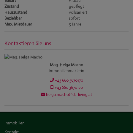
Bauart
Altbau
Zustand
gepflegt
Hauszustand
vollsaniert
Beziehbar
sofort
Max. Mietdauer
5 Jahre
Kontaktieren Sie uns
Mag. Helga Macho
Immobilienmaklerin
+43 660 3670170
+43 660 3670170
helga.macho@cb-living.at
Immobilien
Kontakt