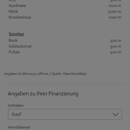
Apotheke
1000 m
Klinik
5000 m
Krankenhaus
1000 m
Sonstige
Bank
500 m
Geldautomat
500 m
Polizei
500 m
Angaben Entfernung Luftlinie / Quelle: OpenStreetMap