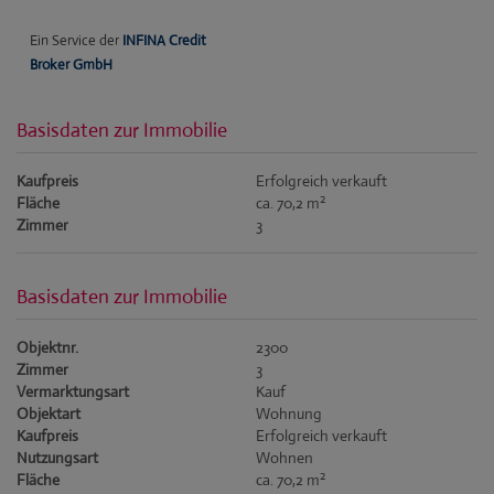
Basisdaten zur Immobilie
Kaufpreis
Erfolgreich verkauft
2
Fläche
ca. 70,2 m
Zimmer
3
Basisdaten zur Immobilie
Objektnr.
2300
Zimmer
3
Vermarktungsart
Kauf
Objektart
Wohnung
Kaufpreis
Erfolgreich verkauft
Nutzungsart
Wohnen
2
Fläche
ca. 70,2 m