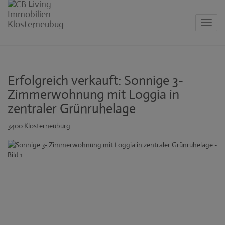
Navig
Erfolgreich verkauft: Sonnige 3-
Zimmerwohnung mit Loggia in
zentraler Grünruhelage
3400 Klosterneuburg