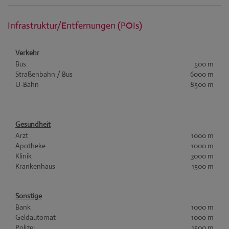
Infrastruktur/Entfernungen (POIs)
Verkehr
Bus
500 m
Straßenbahn / Bus
6000 m
U-Bahn
8500 m
Gesundheit
Arzt
1000 m
Apotheke
1000 m
Klinik
3000 m
Krankenhaus
1500 m
Sonstige
Bank
1000 m
Geldautomat
1000 m
Polizei
1500 m